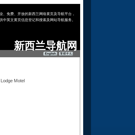
 专业、免费、开放的新西兰网络黄页及导航平台，
供中英文黄页信息登记和搜索及网站导航服务。
新西兰导航网
t Lodge Motel