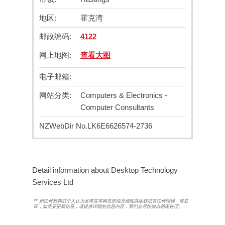
地区:
霍克湾
邮政编码:
4122
网上地图:
查看大图
电子邮箱:
网站分类:
Computers & Electronics -
Computer Consultants
NZWebDir No.
LK6E6626574-2736
Detail information about Desktop Technology
Services Ltd
**
如任何机构或个人认为发布在本网页的信息侵犯其版权或有任何错误，请立
即
，如需要更新信息，请提供详细的信息内容，我们会尽快做出相应处理。