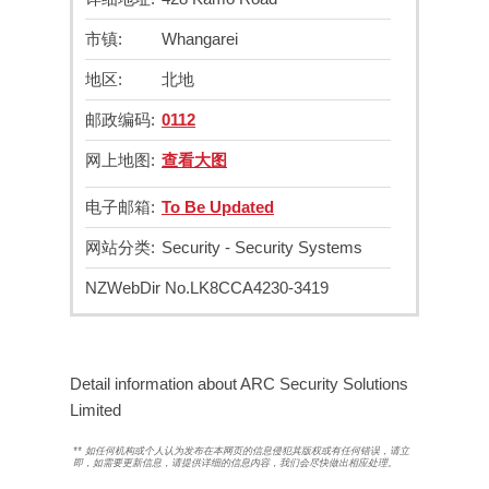
市镇:
Whangarei
地区:
北地
邮政编码:
0112
网上地图:
查看大图
电子邮箱:
To Be Updated
网站分类:
Security - Security Systems
NZWebDir No.
LK8CCA4230-3419
Detail information about ARC Security Solutions
Limited
**
如任何机构或个人认为发布在本网页的信息侵犯其版权或有任何错误，请立
即
，如需要更新信息，请提供详细的信息内容，我们会尽快做出相应处理。