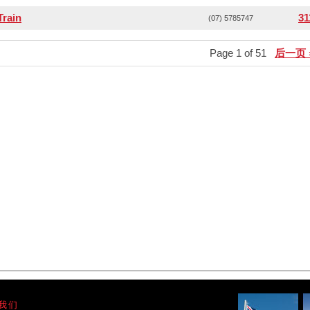
Train
31
(07) 5785747
Page 1 of 51
后一页 
我们