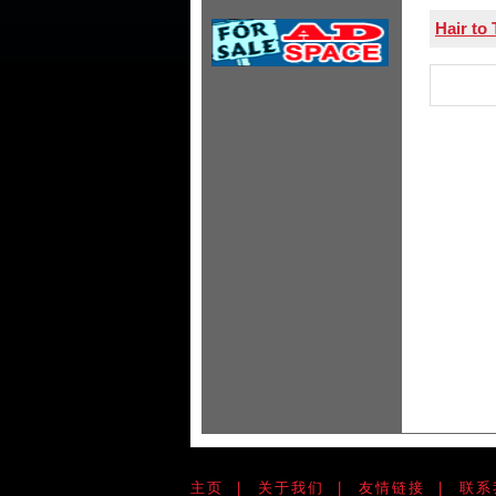
Hair to 
主页
|
关于我们
|
友情链接
|
联系