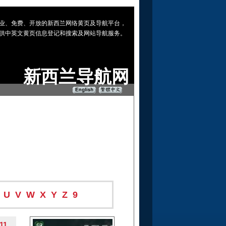
 专业、免费、开放的新西兰网络黄页及导航平台，
供中英文黄页信息登记和搜索及网站导航服务。
新西兰导航网
U
V
W
X
Y
Z
9
11