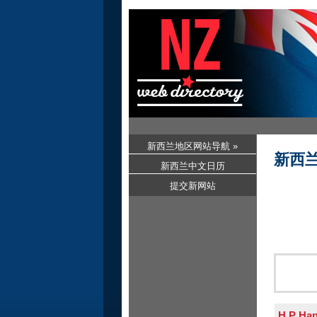
新西兰地区网站导航 »
新西
新西兰中文日历
提交新网站
H P Ha