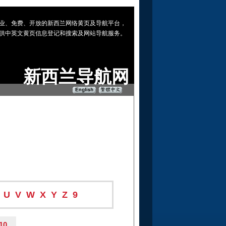
 专业、免费、开放的新西兰网络黄页及导航平台，
供中英文黄页信息登记和搜索及网站导航服务。
新西兰导航网
U
V
W
X
Y
Z
9
10