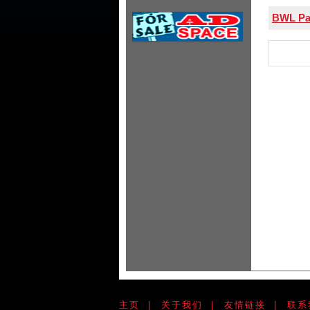
BWL Pa
主页
|
关于我们
|
友情链接
|
联系