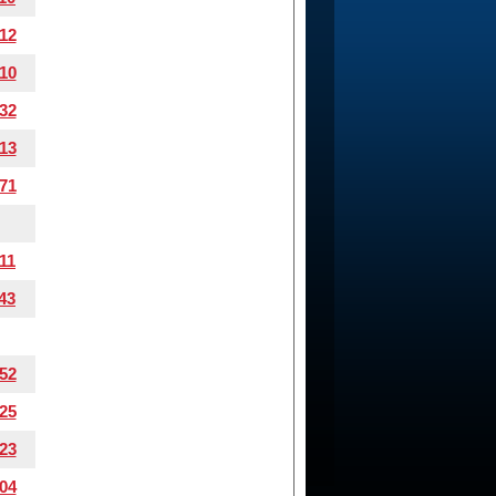
12
10
32
13
71
11
43
52
25
23
04