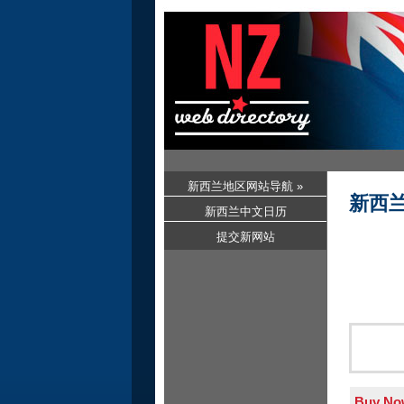
新西兰地区网站导航 »
新西
新西兰中文日历
提交新网站
Buy Now